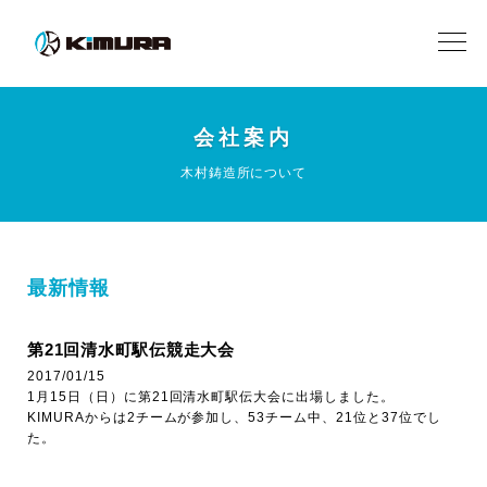
会社案内
木村鋳造所について
最新情報
第21回清水町駅伝競走大会
2017/01/15
1月15日（日）に第21回清水町駅伝大会に出場しました。
KIMURAからは2チームが参加し、53チーム中、21位と37位でし
た。