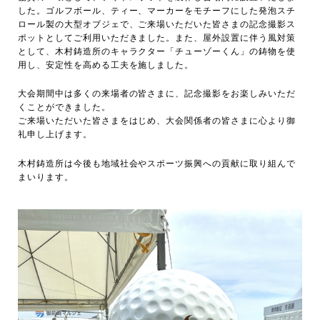
した。ゴルフボール、ティー、マーカーをモチーフにした発泡スチ
ロール製の大型オブジェで、ご来場いただいた皆さまの記念撮影ス
ポットとしてご利用いただきました。また、屋外設置に伴う風対策
として、木村鋳造所のキャラクター「チューゾーくん」の鋳物を使
用し、安定性を高める工夫を施しました。
大会期間中は多くの来場者の皆さまに、記念撮影をお楽しみいただ
くことができました。
ご来場いただいた皆さまをはじめ、大会関係者の皆さまに心より御
礼申し上げます。
木村鋳造所は今後も地域社会やスポーツ振興への貢献に取り組んで
まいります。