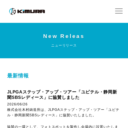
New Releas
ニューリリース
最新情報
JLPGAステップ・アップ・ツアー「ユピテル・静岡新
聞SBSレディース」に協賛しました
2026/06/26
株式会社木村鋳造所は、JLPGAステップ・アップ・ツアー「ユピテ
ル・静岡新聞SBSレディース」に協賛いたしました。
協賛の一環として、フォトスポットを製作し会場内に設置いたしま