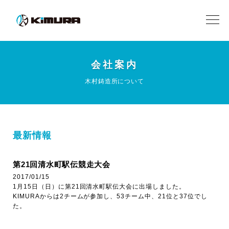
会社案内
木村鋳造所について
最新情報
第21回清水町駅伝競走大会
2017/01/15
1月15日（日）に第21回清水町駅伝大会に出場しました。
KIMURAからは2チームが参加し、53チーム中、21位と37位でし
た。