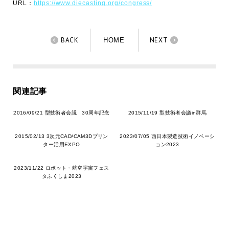
URL：
https://www.diecasting.org/congress/
BACK
NEXT
HOME
関連記事
2016/09/21 型技術者会議 30周年記念
2015/11/19 型技術者会議in群馬
2015/02/13 3次元CAD/CAM3Dプリン
2023/07/05 西日本製造技術イノベーシ
ター活用EXPO
ョン2023
2023/11/22 ロボット・航空宇宙フェス
タふくしま2023