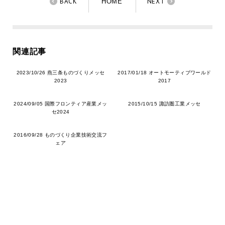
BACK
NEXT
HOME
関連記事
2023/10/26 燕三条ものづくりメッセ
2017/01/18 オートモーティブワールド
2023
2017
2024/09/05 国際フロンティア産業メッ
2015/10/15 諏訪圏工業メッセ
セ2024
2016/09/28 ものづくり企業技術交流フ
ェア