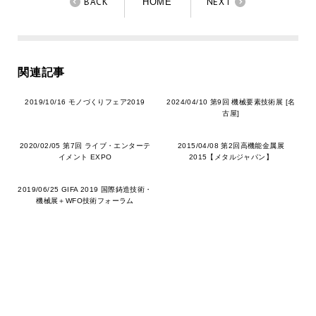
BACK
NEXT
HOME
関連記事
2019/10/16 モノづくりフェア2019
2024/04/10 第9回 機械要素技術展 [名
古屋]
2020/02/05 第7回 ライブ・エンターテ
2015/04/08 第2回高機能金属展
イメント EXPO
2015【メタルジャパン】
2019/06/25 GIFA 2019 国際鋳造技術・
機械展＋WFO技術フォーラム