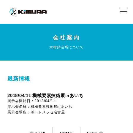
会社案内
木村鋳造所について
最新情報
2018/04/11 機械要素技術展inあいち
展示会開始日：2018/04/11
展示会名称：機械要素技術展inあいち
展示会場所：ポートメッセ名古屋