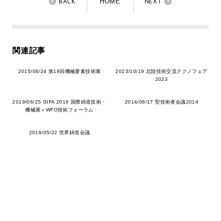
BACK
NEXT
HOME
関連記事
2015/06/24 第19回機械要素技術展
2023/10/19 北陸技術交流テクノフェア
2023
2019/06/25 GIFA 2019 国際鋳造技術・
2014/06/17 型技術者会議2014
機械展＋WFO技術フォーラム
2016/05/22 世界鋳造会議