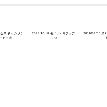
 中小企業 新ものづく
2023/10/18 モノづくりフェア
2019/02/06
ービス展
2023