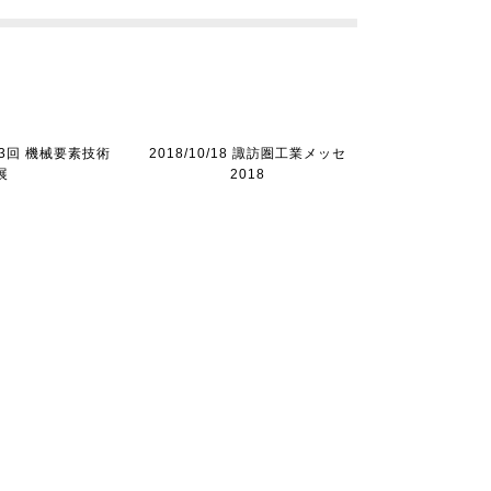
 第23回 機械要素技術
2018/10/18 諏訪圏工業メッセ
展
2018