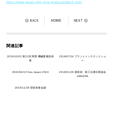
https://www.japan-mfg.jp/ja-jp/about/mtech.html
BACK
NEXT
HOME
関連記事
2019/10/02 第21回 関西 機械要素技術
2019/07/24 プラントメンテナンスショ
展
ー
2024/04/10 Sea Japan 2024
2016/01/26 新技術・新工法展示商談会
inMAZDA
2016/11/28 型技術者会議