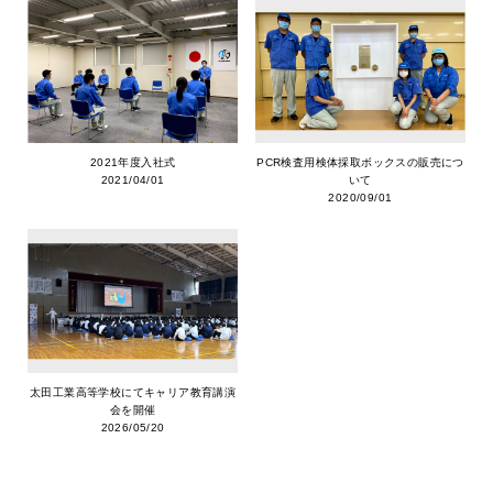
2021年度入社式
PCR検査用検体採取ボックスの販売につ
2021/04/01
いて
2020/09/01
太田工業高等学校にてキャリア教育講演
会を開催
2026/05/20