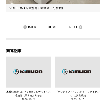
SEM/EDS (走査型電子顕微鏡・分析機)
BACK
NEXT
HOME
関連記事
木村鋳造所における新型コロナウイルス
「ポジティブ・インパクト・ファイナン
感染症に関するお知らせ
ス」の契約締結
2020/11/24
2023/10/10