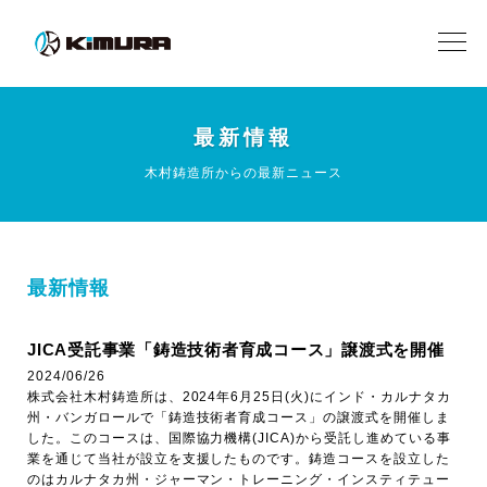
最新情報
木村鋳造所からの最新ニュース
最新情報
JICA受託事業「鋳造技術者育成コース」譲渡式を開催
2024/06/26
株式会社木村鋳造所は、2024年6月25日(火)にインド・カルナタカ
州・バンガロールで「鋳造技術者育成コース」の譲渡式を開催しま
した。このコースは、国際協力機構(JICA)から受託し進めている事
業を通じて当社が設立を支援したものです。鋳造コースを設立した
のはカルナタカ州・ジャーマン・トレーニング・インスティテュー