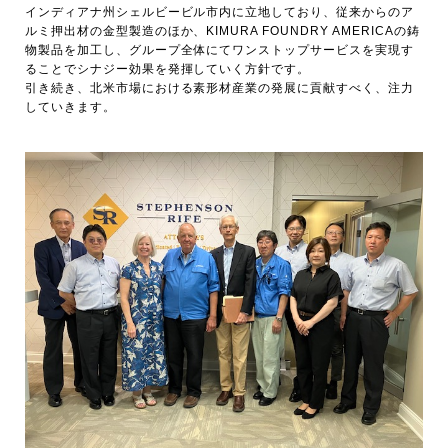
インディアナ州シェルビービル市内に立地しており、従来からのア
ルミ押出材の金型製造のほか、KIMURA FOUNDRY AMERICAの鋳
物製品を加工し、グループ全体にてワンストップサービスを実現す
ることでシナジー効果を発揮していく方針です。
引き続き、北米市場における素形材産業の発展に貢献すべく、注力
していきます。