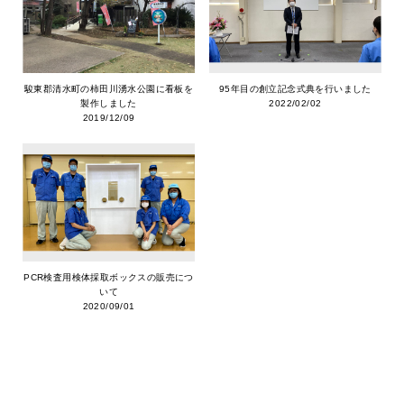
駿東郡清水町の柿田川湧水公園に看板を
95年目の創立記念式典を行いました
製作しました
2022/02/02
2019/12/09
PCR検査用検体採取ボックスの販売につ
いて
2020/09/01