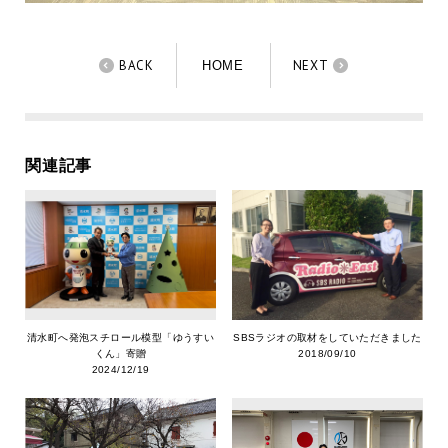
BACK
NEXT
HOME
関連記事
清水町へ発泡スチロール模型「ゆうすい
SBSラジオの取材をしていただきました
くん」寄贈
2018/09/10
2024/12/19