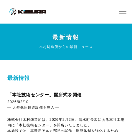
最新情報
木村鋳造所からの最新ニュース
最新情報
「本社技術センター」開所式を開催
2026/02/10
― 大型低圧鋳造設備を導入 ―
株式会社木村鋳造所は、2026年2月2日、清水町長沢にある本社工場
内に「本社技術センター」を開所いたしました。
本施設では、車載用アルミ部品の試作・開発体制を強化するため、