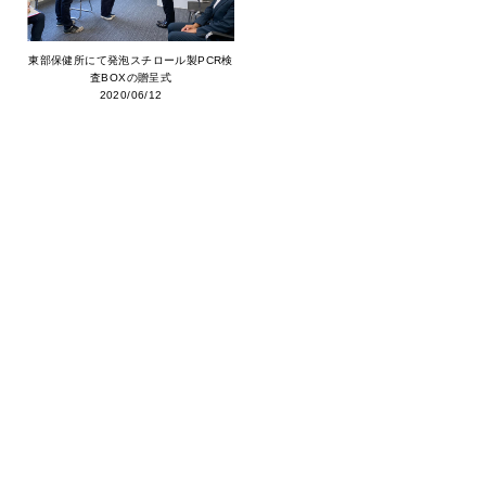
東部保健所にて発泡スチロール製PCR検
査BOXの贈呈式
2020/06/12