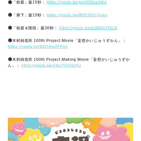
「校庭」篇15秒：
https://youtu.be/pnUOEpa3t64
「廊下」篇15秒：
https://youtu.be/fBB7R6E4Vws
「校庭＆階段」篇30秒：
https://youtu.be/aI3Mdk7iS18
木村鋳造所 100th Project Movie「妄想かいじゅうずかん」：
https://youtu.be/BOSAiu2FFn4
木村鋳造所 100th Project Making Movie「妄想かいじゅうずか
ん」：
https://youtu.be/4AuYQrSpVfU