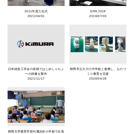
2021年度入社式
GIFA 2019
2021/04/01
2019/07/03
日本鋳造工学会の依頼ではじめしゃちょ
静岡市立大川小中学校と連携し、ものづ
ーの鉄像を製作
くり教育を支援
2021/11/17
2026/04/28
静岡大学教育学部付属浜松小学校で出張