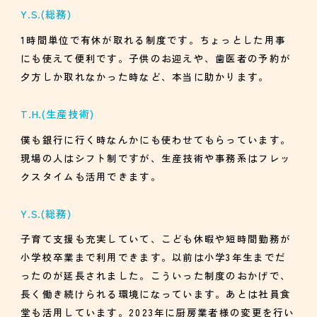
Y.S.
(総務)
1時間単位で有休が取れる制度です。ちょっとした用事
にも使えて便利です。子供のお迎えや、歯医者の予約が
夕方しか取れなかった時など、本当に助かります。
T.H.
(生産技術)
僕も銀行に行く時なんかにも使わせてもらっています。
現場の人はシフト制ですが、生産技術や事務系はフレッ
クスタイムも活用できます。
Y.S.
(総務)
子育て支援も充実していて、こども休暇や短時間勤務が
小学校卒業まで利用できます。以前は小学3年生までだ
ったのが延長されました。こういった制度のおかげで、
長く働き続けられる環境になっています。あとは社員食
堂も活用しています。2023年に厨房業者様の変更を行い