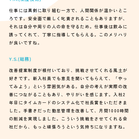
仕事には真剣に取り組む一方で、人間関係が温かいとこ
ろです。安全面で厳しく叱責されることもありますが、
それは自分や周りの人の命を守るため。仕事後は飲みに
誘ってくれて、丁寧に指導してもらえる。このメリハリ
が良いですね。
Y.S.
(総務)
改善提案制度が根付いており、挑戦させてくれる風土が
好きです。新入社員でも意見を聞いてもらえて、「やっ
てみよう」という雰囲気がある。自分の考えが実際の改
善につながることもあり、やりがいを感じます。入社2
年目にタイムカードのシステム化で社長賞をいただきま
した。手書きだった勤怠管理を改善して、月間1000時間
の削減を実現しました。こういう挑戦をさせてくれる会
社だから、もっと頑張ろうという気持ちになりますね。