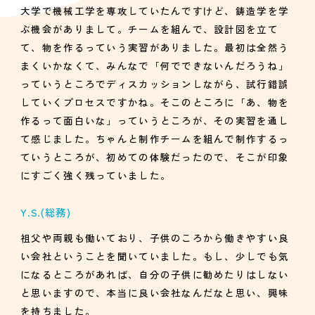
大学で機械工学を専攻していたんですけど、鋳造学を学
ぶ機会がありまして。チームを組んで、設計図を立て
て、物を作るっていう実習がありました。最初は全然う
まくいかなくて、みんなで「何でできないんだろうね」
っていうところでディスカッションしながら、試行錯誤
していくプロセスですかね。そこのところに「あ、物を
作るって面白いな」っていうところが、その実習を通し
て感じました。ちゃんと制作チームを組んで制作するっ
ていうところが、初めての体験だったので、そこが印象
にすごく強く残っていました。
Y.S.
(総務)
祖父や両親も働いており、子供のころから働きやすい良
い会社ということを聞いていました。もし、少しでも気
になるところがあれば、自分の子供に勧めたりはしない
と思いますので、本当に良い会社なんだなと思い、興味
を持ちました。