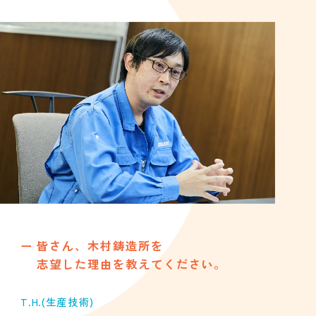
皆さん、木村鋳造所を
志望した理由を教えてください。
T.H.
(生産技術)