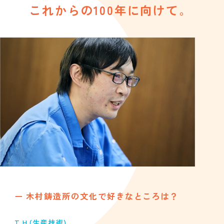
これからの100年に向けて。
木村鋳造所の文化で好きなところは？
T.H.
(生産技術)