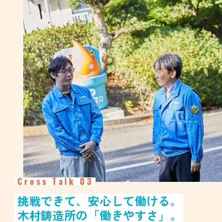
Cross Talk 03
挑戦できて、安心して働ける。
木村鋳造所の「働きやすさ」。