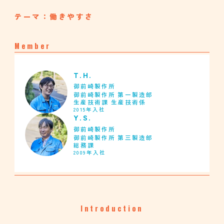
テーマ：働きやすさ
Member
T.H.
御前崎製作所
御前崎製作所 第一製造部
生産技術課 生産技術係
2015年入社
Y.S.
御前崎製作所
御前崎製作所 第三製造部
総務課
2009年入社
Introduction