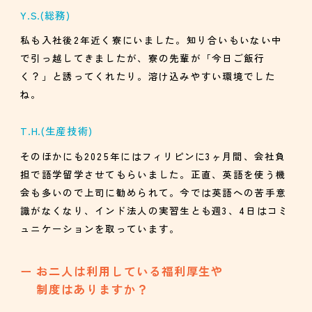
Y.S.
(総務)
私も入社後2年近く寮にいました。知り合いもいない中
で引っ越してきましたが、寮の先輩が「今日ご飯行
く？」と誘ってくれたり。溶け込みやすい環境でした
ね。
T.H.
(生産技術)
そのほかにも2025年にはフィリピンに3ヶ月間、会社負
担で語学留学させてもらいました。正直、英語を使う機
会も多いので上司に勧められて。今では英語への苦手意
識がなくなり、インド法人の実習生とも週3、4日はコミ
ュニケーションを取っています。
お二人は利用している福利厚生や
制度はありますか？