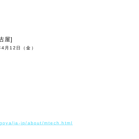
名古屋]
年4月12日（金）
]
goya/ja-jp/about/mtech.html