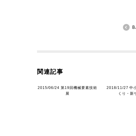
B
関連記事
2015/06/24 第19回機械要素技術
2018/11/27
展
くり・新