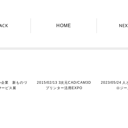
ACK
NEX
HOME
 中小企業 新ものづ
2015/02/13 3次元CAD/CAM3D
2023/05/2
サービス展
プリンター活用EXPO
ロジー