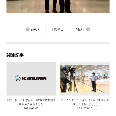
BACK
NEXT
HOME
関連記事
とびっきり！しずおか 日曜版で木村鋳造
モーニングサテライト（テレビ東京）で
所が紹介されました
取り上げられました
2024/03/05
2021/08/10