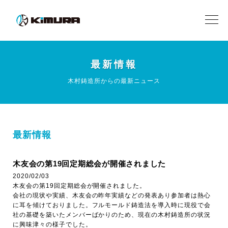
最新情報
木村鋳造所からの最新ニュース
最新情報
木友会の第19回定期総会が開催されました
2020/02/03
木友会の第19回定期総会が開催されました。
会社の現状や実績、木友会の昨年実績などの発表あり参加者は熱心
に耳を傾けておりました。フルモールド鋳造法を導入時に現役で会
社の基礎を築いたメンバーばかりのため、現在の木村鋳造所の状況
に興味津々の様子でした。