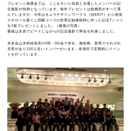
プレゼント抽選会では、くじを引いた役員と当選したメンバーの記
念撮影が恒例となっています。毎年プレゼントは総務部がすべて選
んでいますが、今年はキムラデザインワークス（旧KRIT）から発泡
スチロール製ミニ四駆コースの世界記録挑戦時に作った記念Tシャツ
を1枚プレゼントしました。（最後の写真）
最後は全員でピースしながらの記念撮影で再会を約束しました。
木友会は木村鋳造所のOB・OG会で本社、御前崎、群馬でそれぞれ
支部があり100人近いメンバーがいます。各地区で定期的にイベン
トを行っています。